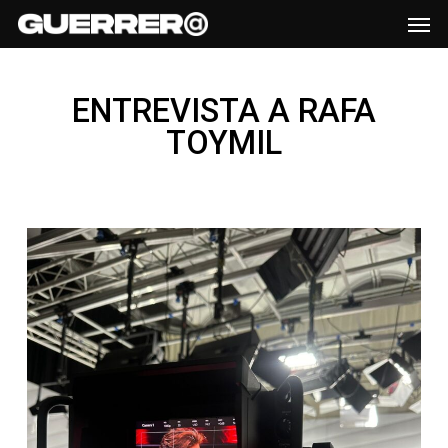
Men
Skip
to
main
ENTREVISTA A RAFA
content
TOYMIL